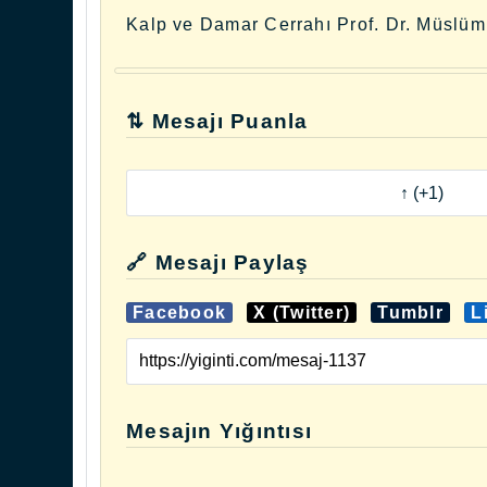
Kalp ve Damar Cerrahı Prof. Dr. Müslüm
⇅ Mesajı Puanla
🔗 Mesajı Paylaş
Facebook
X (Twitter)
Tumblr
L
Mesajın Yığıntısı