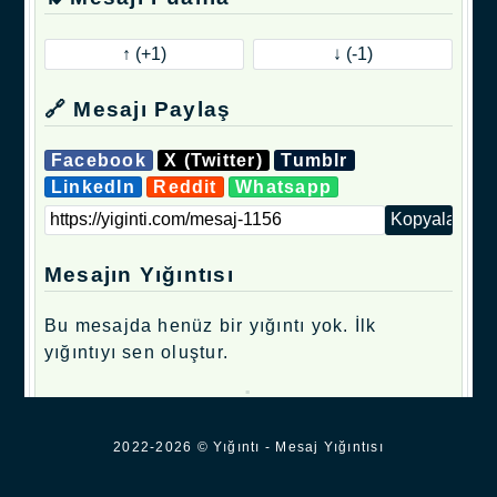
🔗 Mesajı Paylaş
Facebook
X (Twitter)
Tumblr
LinkedIn
Reddit
Whatsapp
Mesajın Yığıntısı
Bu mesajda henüz bir yığıntı yok. İlk
yığıntıyı sen oluştur.
.
2022-2026 © Yığıntı - Mesaj Yığıntısı