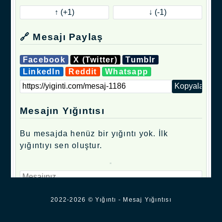
🔗 Mesajı Paylaş
Facebook
X (Twitter)
Tumblr
LinkedIn
Reddit
Whatsapp
Mesajın Yığıntısı
Bu mesajda henüz bir yığıntı yok. İlk
yığıntıyı sen oluştur.
.
2022-2026 © Yığıntı - Mesaj Yığıntısı