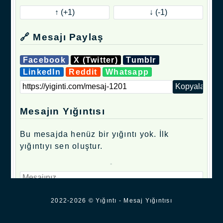
🔗 Mesajı Paylaş
Facebook
X (Twitter)
Tumblr
LinkedIn
Reddit
Whatsapp
Mesajın Yığıntısı
Bu mesajda henüz bir yığıntı yok. İlk
yığıntıyı sen oluştur.
.
2022-2026 © Yığıntı - Mesaj Yığıntısı