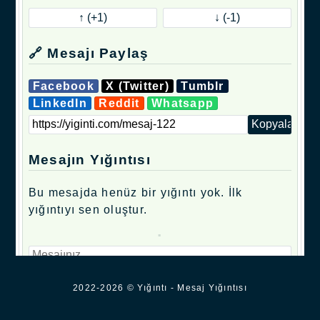
🔗 Mesajı Paylaş
Facebook
X (Twitter)
Tumblr
LinkedIn
Reddit
Whatsapp
Mesajın Yığıntısı
Bu mesajda henüz bir yığıntı yok. İlk
yığıntıyı sen oluştur.
.
2022-2026 © Yığıntı - Mesaj Yığıntısı