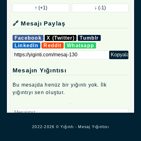
🔗 Mesajı Paylaş
Facebook
X (Twitter)
Tumblr
LinkedIn
Reddit
Whatsapp
Mesajın Yığıntısı
Bu mesajda henüz bir yığıntı yok. İlk
yığıntıyı sen oluştur.
.
2022-2026 © Yığıntı - Mesaj Yığıntısı