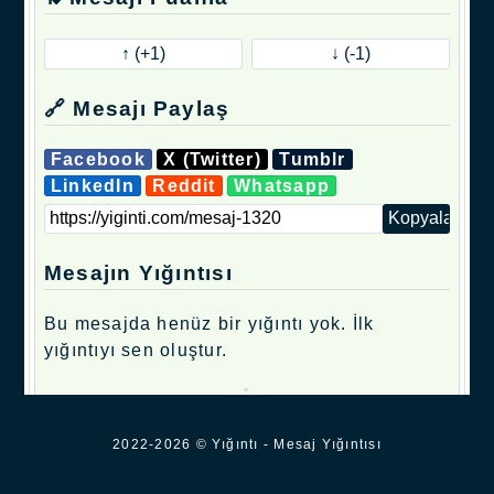
🔗 Mesajı Paylaş
Facebook
X (Twitter)
Tumblr
LinkedIn
Reddit
Whatsapp
Mesajın Yığıntısı
Bu mesajda henüz bir yığıntı yok. İlk
yığıntıyı sen oluştur.
.
2022-2026 © Yığıntı - Mesaj Yığıntısı