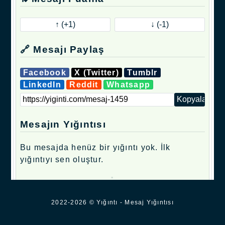
🔗 Mesajı Paylaş
Facebook
X (Twitter)
Tumblr
LinkedIn
Reddit
Whatsapp
Mesajın Yığıntısı
Bu mesajda henüz bir yığıntı yok. İlk
yığıntıyı sen oluştur.
.
2022-2026 © Yığıntı - Mesaj Yığıntısı