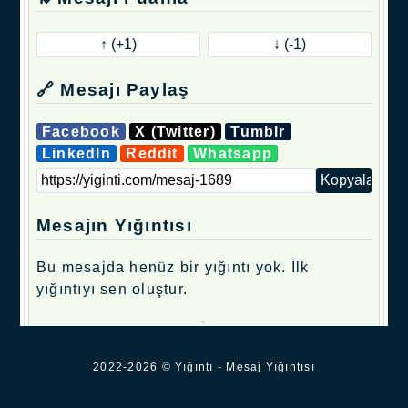
🔗 Mesajı Paylaş
Facebook
X (Twitter)
Tumblr
LinkedIn
Reddit
Whatsapp
Mesajın Yığıntısı
Bu mesajda henüz bir yığıntı yok. İlk
yığıntıyı sen oluştur.
.
2022-2026 © Yığıntı - Mesaj Yığıntısı