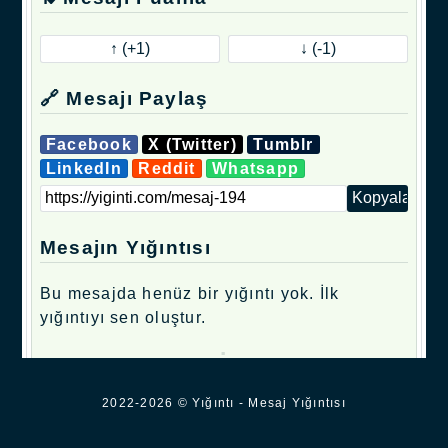
🔗 Mesajı Paylaş
Facebook
X (Twitter)
Tumblr
LinkedIn
Reddit
Whatsapp
Mesajın Yığıntısı
Bu mesajda henüz bir yığıntı yok. İlk
yığıntıyı sen oluştur.
.
2022-2026 © Yığıntı - Mesaj Yığıntısı