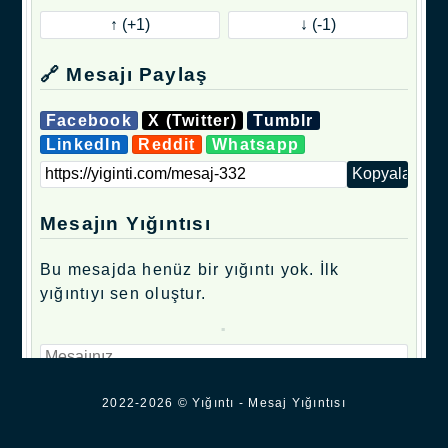
🔗 Mesajı Paylaş
Facebook
X (Twitter)
Tumblr
LinkedIn
Reddit
Whatsapp
Mesajın Yığıntısı
Bu mesajda henüz bir yığıntı yok. İlk
yığıntıyı sen oluştur.
.
2022-2026 © Yığıntı - Mesaj Yığıntısı