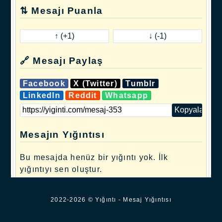
⇅ Mesajı Puanla
🔗 Mesajı Paylaş
Facebook
X (Twitter)
Tumblr
LinkedIn
Reddit
Whatsapp
Mesajın Yığıntısı
Bu mesajda henüz bir yığıntı yok. İlk
yığıntıyı sen oluştur.
.
2022-2026 © Yığıntı - Mesaj Yığıntısı