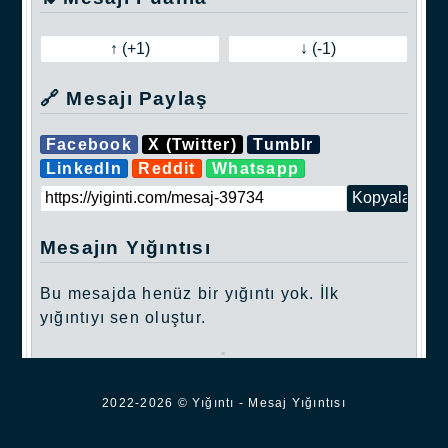
🔗 Mesajı Paylaş
Facebook
X (Twitter)
Tumblr
LinkedIn
Reddit
Whatsapp
Mesajın Yığıntısı
Bu mesajda henüz bir yığıntı yok. İlk
yığıntıyı sen oluştur.
.
2022-2026 © Yığıntı - Mesaj Yığıntısı