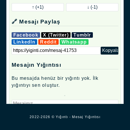
🔗 Mesajı Paylaş
Facebook
X (Twitter)
Tumblr
LinkedIn
Reddit
Whatsapp
Mesajın Yığıntısı
Bu mesajda henüz bir yığıntı yok. İlk
yığıntıyı sen oluştur.
.
2022-2026 © Yığıntı - Mesaj Yığıntısı