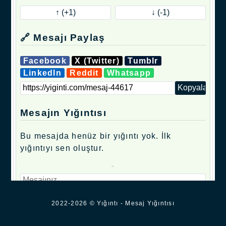
🔗 Mesajı Paylaş
Facebook
X (Twitter)
Tumblr
LinkedIn
Reddit
Whatsapp
Mesajın Yığıntısı
Bu mesajda henüz bir yığıntı yok. İlk
yığıntıyı sen oluştur.
.
2022-2026 © Yığıntı - Mesaj Yığıntısı