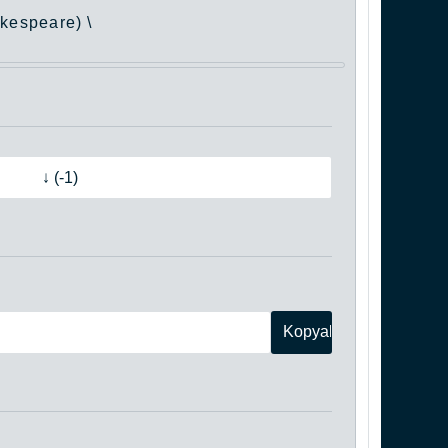
akespeare) \