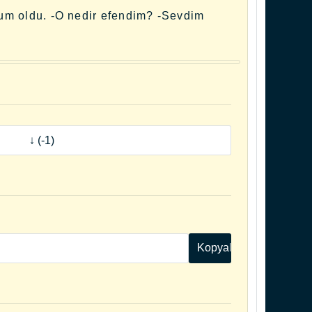
rum oldu. -O nedir efendim? -Sevdim