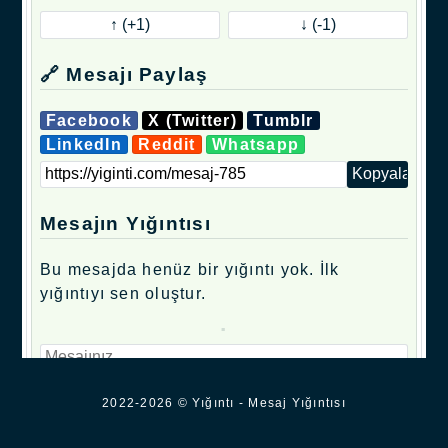
🔗 Mesajı Paylaş
Facebook
X (Twitter)
Tumblr
LinkedIn
Reddit
Whatsapp
Mesajın Yığıntısı
Bu mesajda henüz bir yığıntı yok. İlk
yığıntıyı sen oluştur.
.
2022-2026 © Yığıntı - Mesaj Yığıntısı