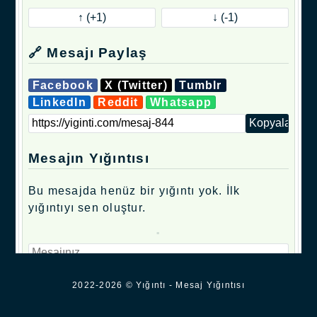
🔗 Mesajı Paylaş
Facebook
X (Twitter)
Tumblr
LinkedIn
Reddit
Whatsapp
Mesajın Yığıntısı
Bu mesajda henüz bir yığıntı yok. İlk
yığıntıyı sen oluştur.
.
2022-2026 © Yığıntı - Mesaj Yığıntısı