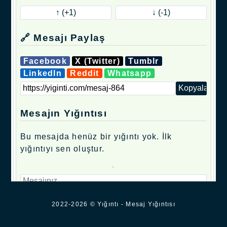
🔗 Mesajı Paylaş
Facebook
X (Twitter)
Tumblr
LinkedIn
Reddit
Whatsapp
Mesajın Yığıntısı
Bu mesajda henüz bir yığıntı yok. İlk
yığıntıyı sen oluştur.
.
2022-2026 © Yığıntı - Mesaj Yığıntısı