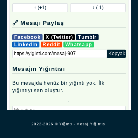
🔗 Mesajı Paylaş
Facebook
X (Twitter)
Tumblr
LinkedIn
Reddit
Whatsapp
Mesajın Yığıntısı
Bu mesajda henüz bir yığıntı yok. İlk
yığıntıyı sen oluştur.
.
2022-2026 © Yığıntı - Mesaj Yığıntısı