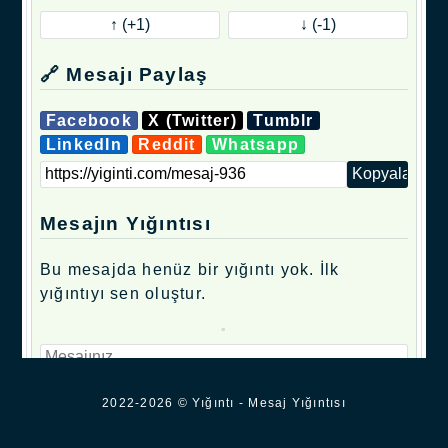
🔗 Mesajı Paylaş
Facebook
X (Twitter)
Tumblr
LinkedIn
Reddit
Whatsapp
Mesajın Yığıntısı
Bu mesajda henüz bir yığıntı yok. İlk
yığıntıyı sen oluştur.
.
2022-2026 © Yığıntı - Mesaj Yığıntısı